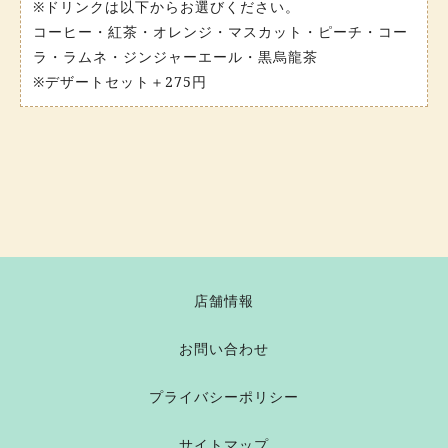
※ドリンクは以下からお選びください。
コーヒー・紅茶・オレンジ・マスカット・ピーチ・コー
ラ・ラムネ・ジンジャーエール・黒烏龍茶
※デザートセット＋275円
店舗情報
お問い合わせ
プライバシーポリシー
サイトマップ