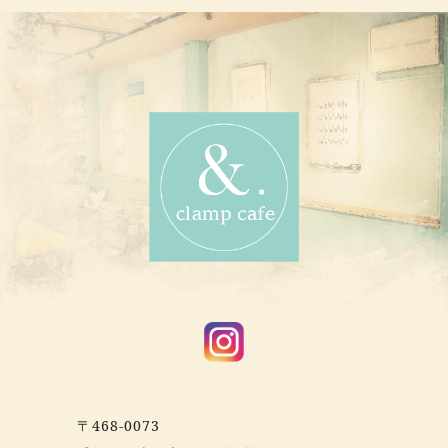
〒468-0073