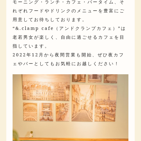
モーニング・ランチ・カフェ・バータイム、そ
れぞれフードやドリンクのメニューを豊富にご
用意してお待ちしております。
“&.clamp cafe（アンドクランプカフェ）”は
老若男女が楽しく、自由に過ごせるカフェを目
指しています。
2022年12月から夜間営業も開始、ぜひ夜カフ
ェやバーとしてもお気軽にお越しください！