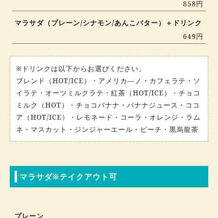
858円
マラサダ（プレーン/シナモン/あんこバター）＋ドリンク
649円
※ドリンクは以下からお選びください。
ブレンド（HOT/ICE）・アメリカ―ノ・カフェラテ・ソ
イラテ・オーツミルクラテ・紅茶（HOT/ICE）・チョコ
ミルク（HOT）・チョコバナナ・バナナジュース・ココ
ア（HOT/ICE）・レモネード・コーラ・オレンジ・ラム
ネ・マスカット・ジンジャーエール・ピーチ・黒烏龍茶
マラサダ※テイクアウト可
プレーン