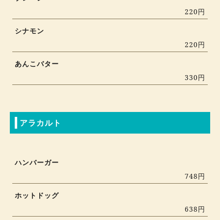
220円
シナモン
220円
あんこバター
330円
アラカルト
ハンバーガー
748円
ホットドッグ
638円