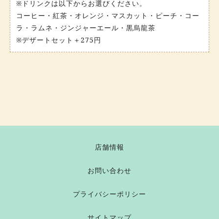
※ドリンクは以下からお選びください。
コーヒー・紅茶・オレンジ・マスカット・ピーチ・コー
ラ・ラムネ・ジンジャーエール・黒烏龍茶
※デザートセット＋275円
店舗情報
お問い合わせ
プライバシーポリシー
サイトマップ