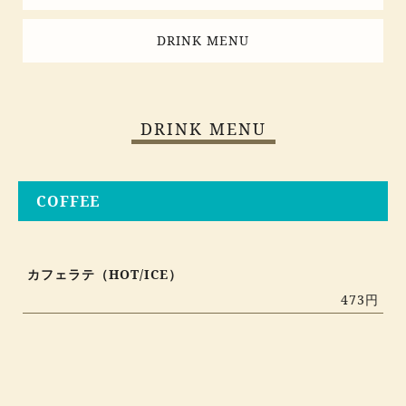
DRINK MENU
DRINK MENU
COFFEE
カフェラテ（HOT/ICE）
473円