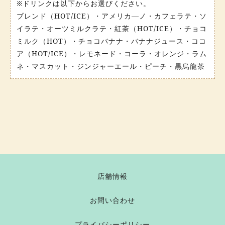
※ドリンクは以下からお選びください。
ブレンド（HOT/ICE）・アメリカ―ノ・カフェラテ・ソ
イラテ・オーツミルクラテ・紅茶（HOT/ICE）・チョコ
ミルク（HOT）・チョコバナナ・バナナジュース・ココ
ア（HOT/ICE）・レモネード・コーラ・オレンジ・ラム
ネ・マスカット・ジンジャーエール・ピーチ・黒烏龍茶
店舗情報
お問い合わせ
プライバシーポリシー