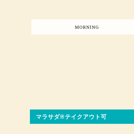
MORNING
マラサダ※テイクアウト可