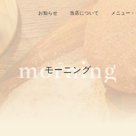
お知らせ
当店について
メニュー・
m
o
r
n
i
n
g
モーニング