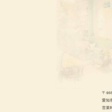
〒468
愛知
営業時