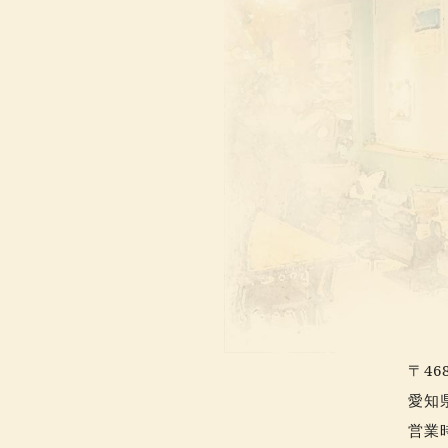
〒468
愛知
営業時