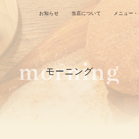
お知らせ
当店について
メニュー・
m
o
r
n
i
n
g
モーニング