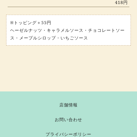
418円
※トッピング＋55円
ヘーゼルナッツ・キャラメルソース・チョコレートソー
ス・メープルシロップ・いちごソース
店舗情報
お問い合わせ
プライバシーポリシー