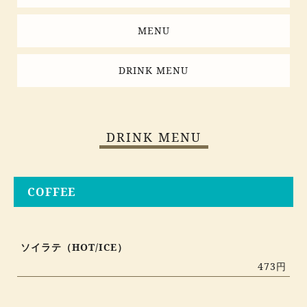
MENU
DRINK MENU
DRINK MENU
COFFEE
ソイラテ（HOT/ICE）
473円