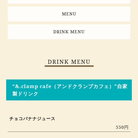
MENU
DRINK MENU
DRINK MENU
“&.clamp cafe（アンドクランプカフェ）”自家
製ドリンク
チョコバナナジュース
550円